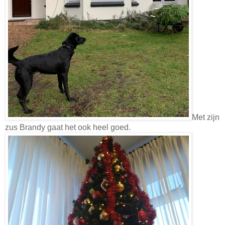
Met zijn
zus Brandy gaat het ook heel goed.