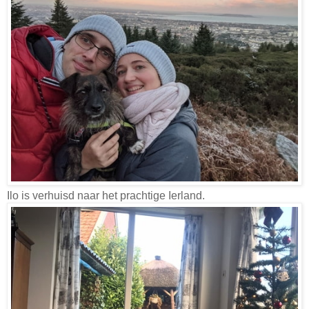
Ilo is verhuisd naar het prachtige Ierland.