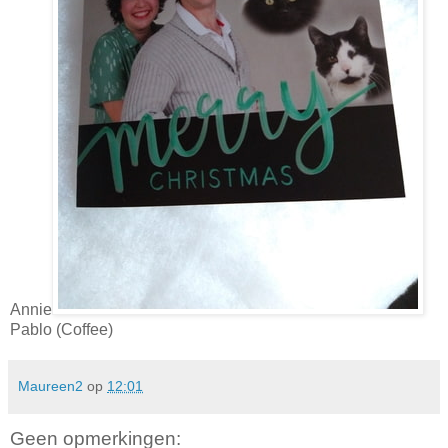
Annie
Pablo (Coffee)
Maureen2
op
12:01
Geen opmerkingen: