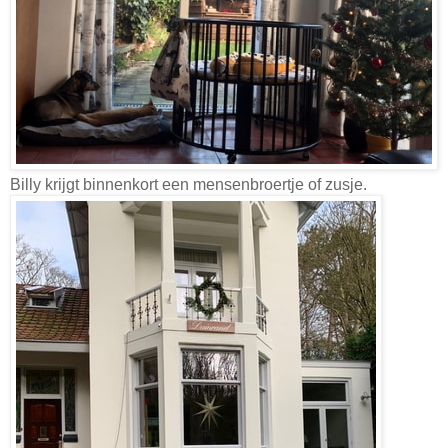
Billy krijgt binnenkort een mensenbroertje of zusje.