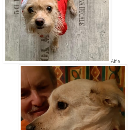
Alfie