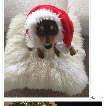
Rambo