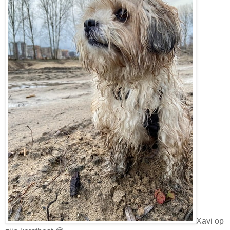
Xavi op