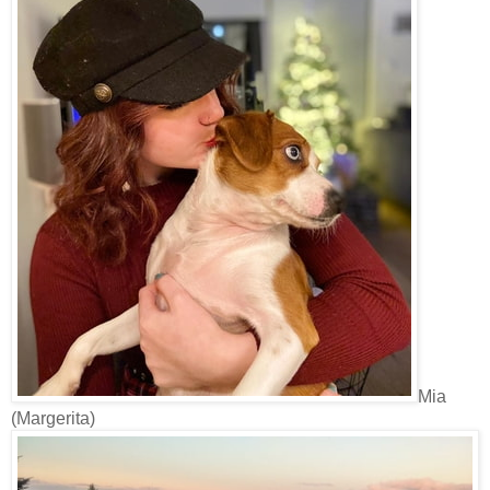
Mia
(Margerita)