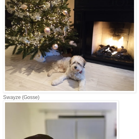
Swayze (Gosse)